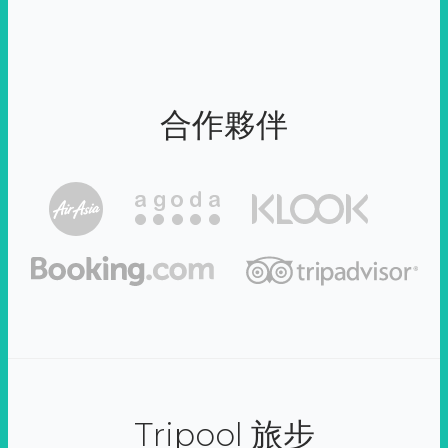
合作夥伴
Tripool 旅步