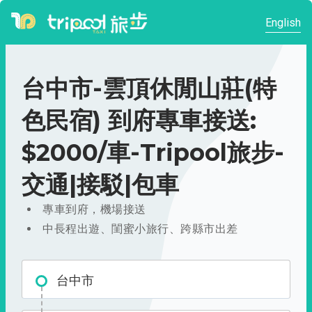
English
台中市-雲頂休閒山莊(特
色民宿) 到府專車接送:
$2000/車-Tripool旅步-
交通|接駁|包車
專車到府，機場接送
中長程出遊、閨蜜小旅行、跨縣市出差
台中市