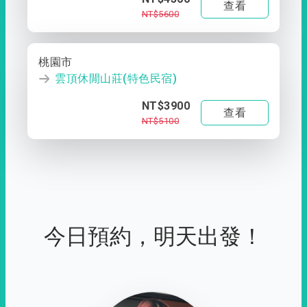
查看
NT$5600
桃園市
雲頂休閒山莊(特色民宿)
NT$3900
查看
NT$5100
今日預約，明天出發！