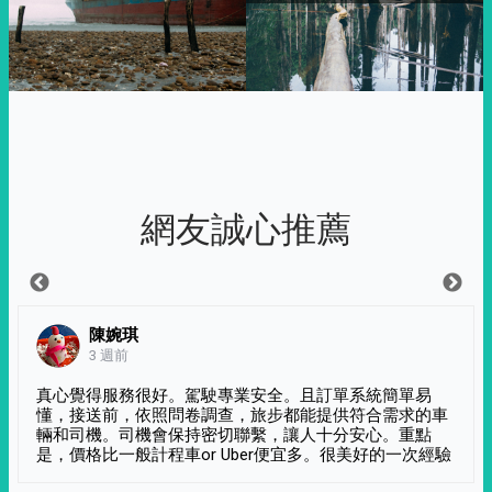
網友誠心推薦
陳婉琪
3 週前
真心覺得服務很好。駕駛專業安全。且訂單系統簡單易
懂，接送前，依照問卷調查，旅步都能提供符合需求的車
輛和司機。司機會保持密切聯繫，讓人十分安心。重點
是，價格比一般計程車or Uber便宜多。很美好的一次經驗