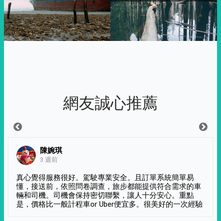
網友誠心推薦
陳婉琪
3 週前
真心覺得服務很好。駕駛專業安全。且訂單系統簡單易
懂，接送前，依照問卷調查，旅步都能提供符合需求的車
輛和司機。司機會保持密切聯繫，讓人十分安心。重點
是，價格比一般計程車or Uber便宜多。很美好的一次經驗