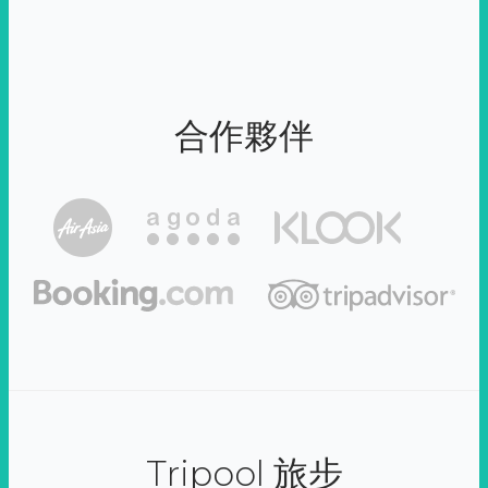
合作夥伴
Tripool 旅步