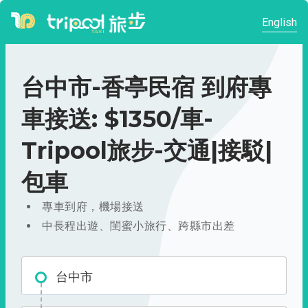
English
台中市-香亭民宿 到府專
車接送: $1350/車-
Tripool旅步-交通|接駁|
包車
專車到府，機場接送
中長程出遊、閨蜜小旅行、跨縣市出差
台中市