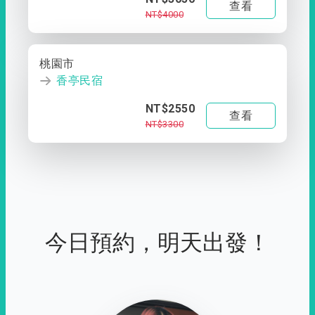
查看
NT$4000
桃園市
香亭民宿
NT$2550
查看
NT$3300
今日預約，明天出發！