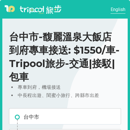
English
台中市-馥麗溫泉大飯店
到府專車接送: $1550/車-
Tripool旅步-交通|接駁|
包車
專車到府，機場接送
中長程出遊、閨蜜小旅行、跨縣市出差
台中市