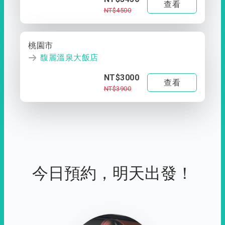
查看
NT$4500
桃園市
馥麗溫泉大飯店
NT$3000
查看
NT$3900
今日預約，明天出發！