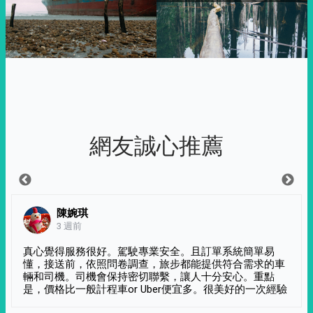
網友誠心推薦
陳婉琪
3 週前
真心覺得服務很好。駕駛專業安全。且訂單系統簡單易
懂，接送前，依照問卷調查，旅步都能提供符合需求的車
輛和司機。司機會保持密切聯繫，讓人十分安心。重點
是，價格比一般計程車or Uber便宜多。很美好的一次經驗