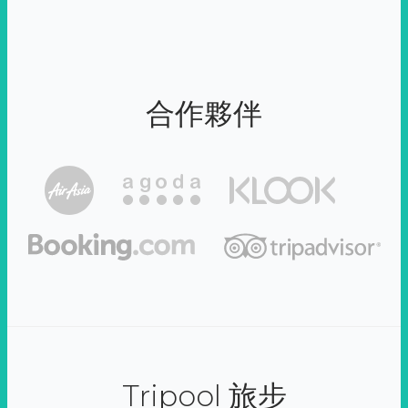
合作夥伴
Tripool 旅步