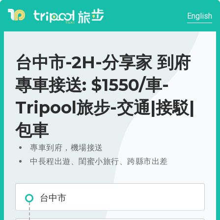
English
台中市-2H-分享家 到府
專車接送: $1550/車-
Tripool旅步-交通|接駁|
包車
專車到府，機場接送
中長程出遊、閨蜜小旅行、跨縣市出差
台中市