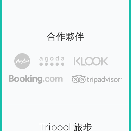
合作夥伴
Tripool 旅步