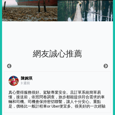
網友誠心推薦
陳婉琪
3 週前
真心覺得服務很好。駕駛專業安全。且訂單系統簡單易
懂，接送前，依照問卷調查，旅步都能提供符合需求的車
輛和司機。司機會保持密切聯繫，讓人十分安心。重點
是，價格比一般計程車or Uber便宜多。很美好的一次經驗