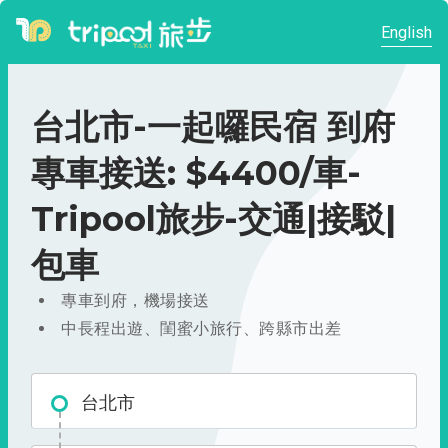
English
台北市-一起囉民宿 到府
專車接送: $4400/車-
Tripool旅步-交通|接駁|
包車
專車到府，機場接送
中長程出遊、閨蜜小旅行、跨縣市出差
台北市