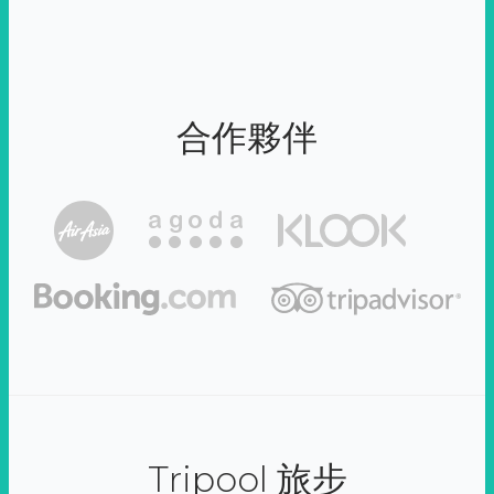
合作夥伴
Tripool 旅步