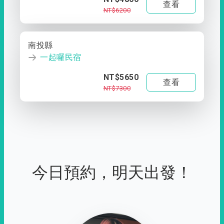
查看
NT$6200
南投縣
一起囉民宿
NT$5650
查看
NT$7300
今日預約，明天出發！