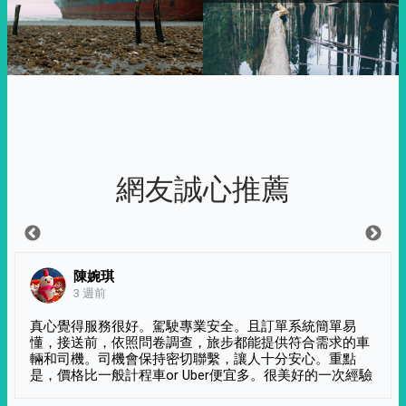
網友誠心推薦
陳婉琪
3 週前
真心覺得服務很好。駕駛專業安全。且訂單系統簡單易
懂，接送前，依照問卷調查，旅步都能提供符合需求的車
輛和司機。司機會保持密切聯繫，讓人十分安心。重點
是，價格比一般計程車or Uber便宜多。很美好的一次經驗