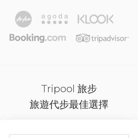
Tripool 旅步
旅遊代步最佳選擇