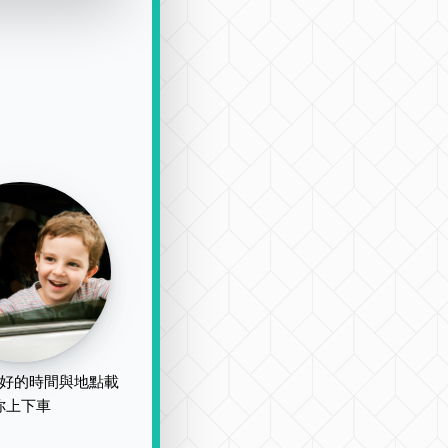
好的時間與地點載
你上下車