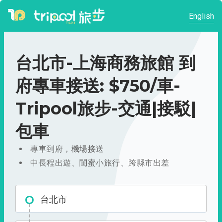
English
台北市-上海商務旅館 到
府專車接送: $750/車-
Tripool旅步-交通|接駁|
包車
專車到府，機場接送
中長程出遊、閨蜜小旅行、跨縣市出差
台北市