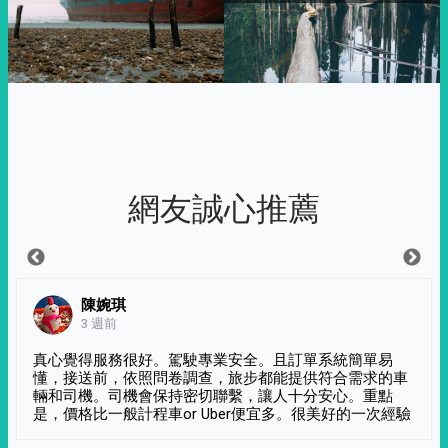
網友誠心推薦
陳婉琪
3 週前
真心覺得服務很好。駕駛專業安全。且訂單系統簡單易
懂，接送前，依照問卷調查，旅步都能提供符合需求的車
輛和司機。司機會保持密切聯繫，讓人十分安心。重點
是，價格比一般計程車or Uber便宜多。很美好的一次經驗