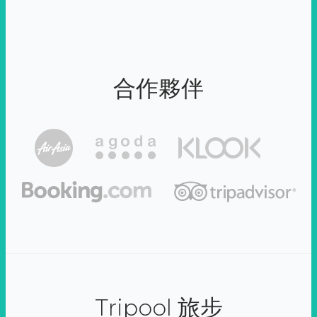
合作夥伴
Tripool 旅步