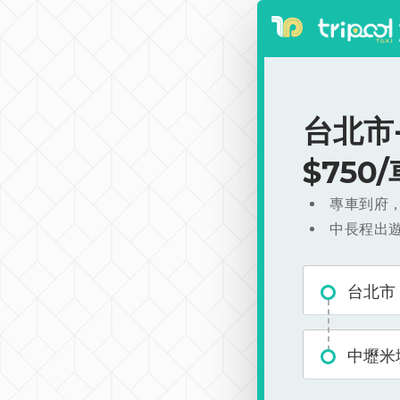
台北市
$750
專車到府
中長程出
台北市
中壢米