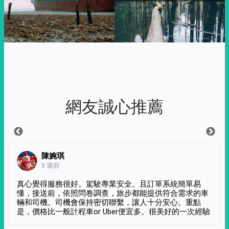
網友誠心推薦
陳婉琪
3 週前
真心覺得服務很好。駕駛專業安全。且訂單系統簡單易
懂，接送前，依照問卷調查，旅步都能提供符合需求的車
輛和司機。司機會保持密切聯繫，讓人十分安心。重點
是，價格比一般計程車or Uber便宜多。很美好的一次經驗