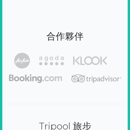
合作夥伴
Tripool 旅步