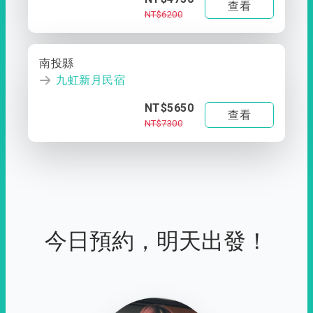
查看
NT$6200
南投縣
九虹新月民宿
NT$5650
查看
NT$7300
今日預約，明天出發！