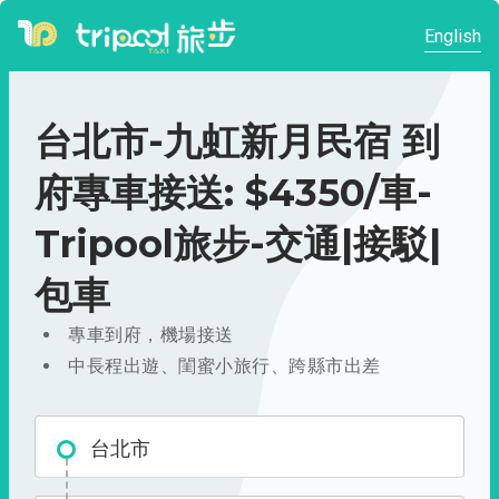
English
台北市-九虹新月民宿 到
府專車接送: $4350/車-
Tripool旅步-交通|接駁|
包車
專車到府，機場接送
中長程出遊、閨蜜小旅行、跨縣市出差
台北市