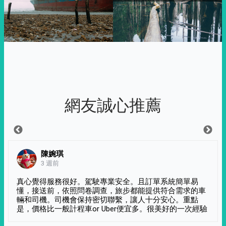
網友誠心推薦
陳婉琪
3 週前
真心覺得服務很好。駕駛專業安全。且訂單系統簡單易
懂，接送前，依照問卷調查，旅步都能提供符合需求的車
輛和司機。司機會保持密切聯繫，讓人十分安心。重點
是，價格比一般計程車or Uber便宜多。很美好的一次經驗