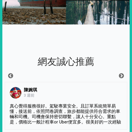
網友誠心推薦
陳婉琪
3 週前
真心覺得服務很好。駕駛專業安全。且訂單系統簡單易
懂，接送前，依照問卷調查，旅步都能提供符合需求的車
輛和司機。司機會保持密切聯繫，讓人十分安心。重點
是，價格比一般計程車or Uber便宜多。很美好的一次經驗