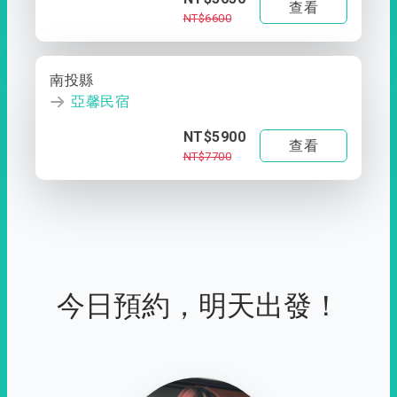
查看
NT$6600
南投縣
亞馨民宿
NT$5900
查看
NT$7700
今日預約，明天出發！