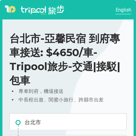
English
台北市-亞馨民宿 到府專
車接送: $4650/車-
Tripool旅步-交通|接駁|
包車
專車到府，機場接送
中長程出遊、閨蜜小旅行、跨縣市出差
台北市