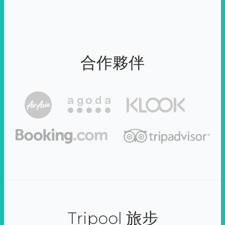
合作夥伴
Tripool 旅步