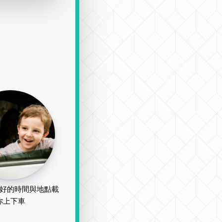
好的時間與地點載
你上下車