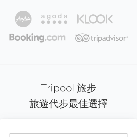
Tripool 旅步
旅遊代步最佳選擇