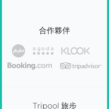
合作夥伴
Tripool 旅步