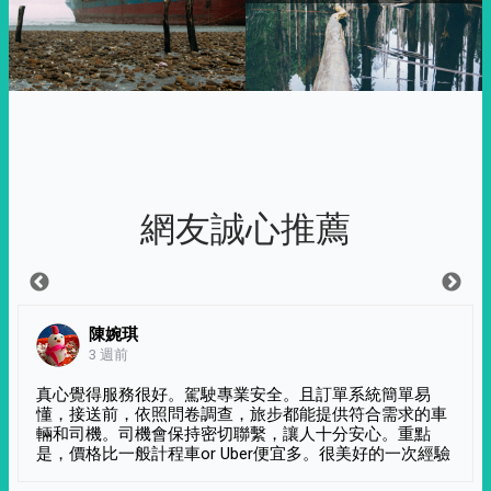
網友誠心推薦
陳婉琪
3 週前
真心覺得服務很好。駕駛專業安全。且訂單系統簡單易
懂，接送前，依照問卷調查，旅步都能提供符合需求的車
輛和司機。司機會保持密切聯繫，讓人十分安心。重點
是，價格比一般計程車or Uber便宜多。很美好的一次經驗