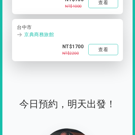
查看
NT$1000
台中市
京典商務旅館
NT$1700
查看
NT$2200
今日預約，明天出發！