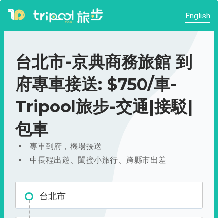
English
台北市-京典商務旅館 到
府專車接送: $750/車-
Tripool旅步-交通|接駁|
包車
專車到府，機場接送
中長程出遊、閨蜜小旅行、跨縣市出差
台北市