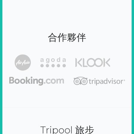
合作夥伴
Tripool 旅步