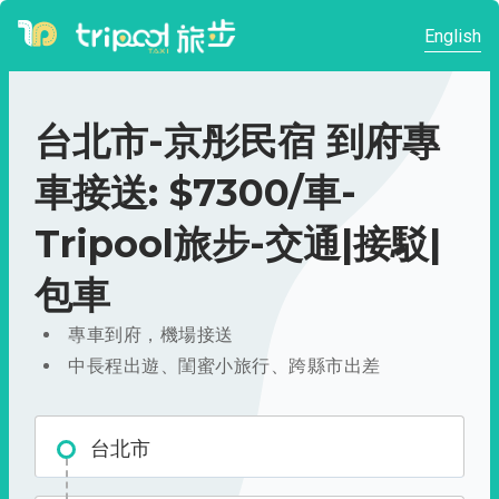
English
台北市-京彤民宿 到府專
車接送: $7300/車-
Tripool旅步-交通|接駁|
包車
專車到府，機場接送
中長程出遊、閨蜜小旅行、跨縣市出差
台北市