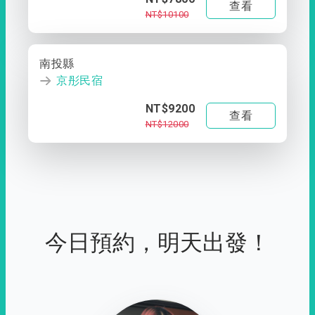
查看
NT$10100
南投縣
京彤民宿
NT$9200
查看
NT$12000
今日預約，明天出發！