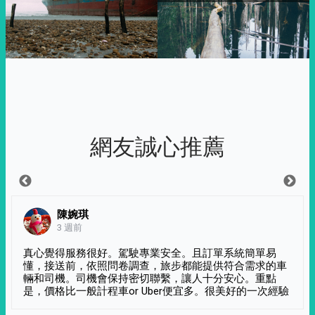
網友誠心推薦
陳婉琪
3 週前
真心覺得服務很好。駕駛專業安全。且訂單系統簡單易
懂，接送前，依照問卷調查，旅步都能提供符合需求的車
輛和司機。司機會保持密切聯繫，讓人十分安心。重點
是，價格比一般計程車or Uber便宜多。很美好的一次經驗