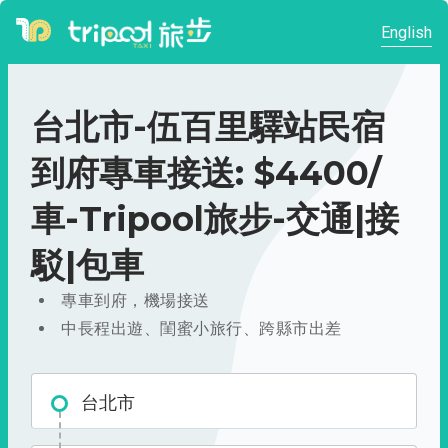
English
台北市-伍百里驛站民宿
到府專車接送: $4400/
車-Tripool旅步-交通|接
駁|包車
專車到府，機場接送
中長程出遊、閨蜜小旅行、跨縣市出差
台北市