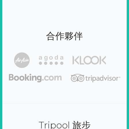
合作夥伴
Tripool 旅步