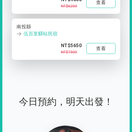
查看
NT$6200
南投縣
伍百里驛站民宿
NT$5650
查看
NT$7300
今日預約，明天出發！