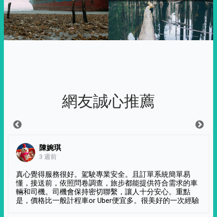
網友誠心推薦
陳婉琪
3 週前
真心覺得服務很好。駕駛專業安全。且訂單系統簡單易
懂，接送前，依照問卷調查，旅步都能提供符合需求的車
輛和司機。司機會保持密切聯繫，讓人十分安心。重點
是，價格比一般計程車or Uber便宜多。很美好的一次經驗