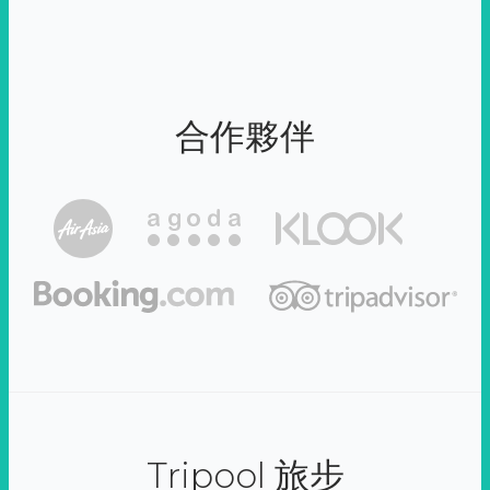
合作夥伴
Tripool 旅步