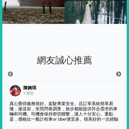
網友誠心推薦
陳婉琪
3 週前
真心覺得服務很好。駕駛專業安全。且訂單系統簡單易
懂，接送前，依照問卷調查，旅步都能提供符合需求的車
輛和司機。司機會保持密切聯繫，讓人十分安心。重點
是，價格比一般計程車or Uber便宜多。很美好的一次經驗