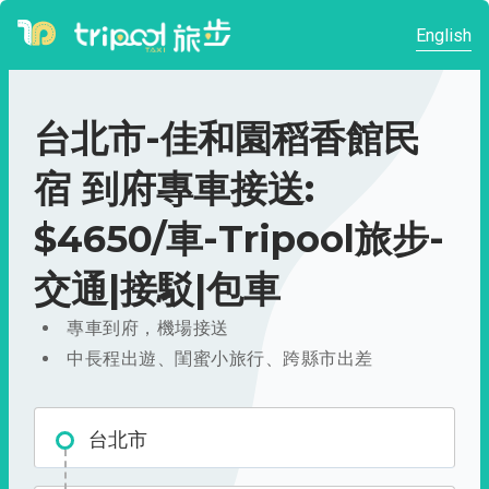
English
台北市-佳和園稻香館民
宿 到府專車接送:
$4650/車-Tripool旅步-
交通|接駁|包車
專車到府，機場接送
中長程出遊、閨蜜小旅行、跨縣市出差
台北市