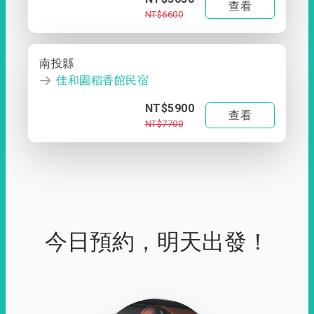
查看
NT$6600
南投縣
佳和園稻香館民宿
NT$5900
查看
NT$7700
今日預約，明天出發！