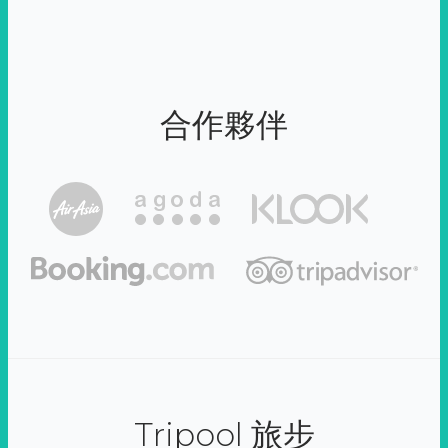
合作夥伴
Tripool 旅步