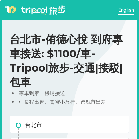
English
台北市-侑德心悅 到府專
車接送: $1100/車-
Tripool旅步-交通|接駁|
包車
專車到府，機場接送
中長程出遊、閨蜜小旅行、跨縣市出差
台北市