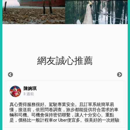
網友誠心推薦
陳婉琪
3 週前
真心覺得服務很好。駕駛專業安全。且訂單系統簡單易
懂，接送前，依照問卷調查，旅步都能提供符合需求的車
輛和司機。司機會保持密切聯繫，讓人十分安心。重點
是，價格比一般計程車or Uber便宜多。很美好的一次經驗