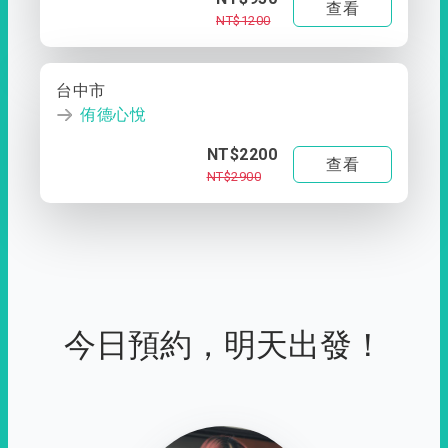
查看
NT$1200
台中市
侑德心悅
NT$2200
查看
NT$2900
今日預約，明天出發！