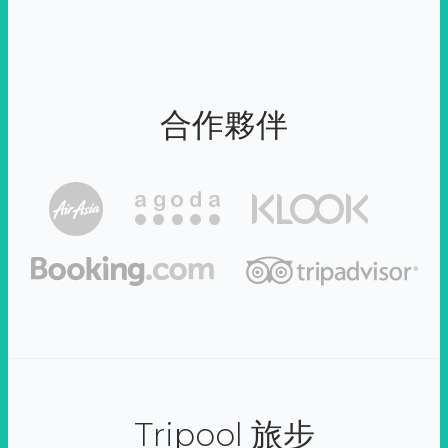
合作夥伴
Tripool 旅步