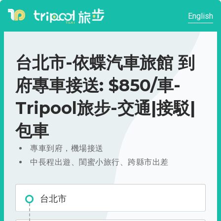
English
台北市-依蝶汽車旅館 到
府專車接送: $850/車-
Tripool旅步-交通|接駁|
包車
專車到府，機場接送
中長程出遊、閨蜜小旅行、跨縣市出差
台北市