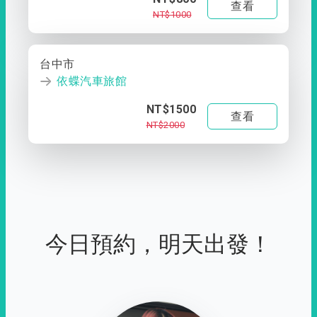
查看
NT$1000
台中市
依蝶汽車旅館
NT$1500
查看
NT$2000
今日預約，明天出發！