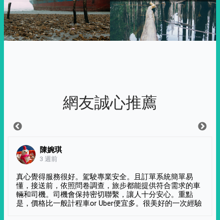
網友誠心推薦
陳婉琪
3 週前
真心覺得服務很好。駕駛專業安全。且訂單系統簡單易
懂，接送前，依照問卷調查，旅步都能提供符合需求的車
輛和司機。司機會保持密切聯繫，讓人十分安心。重點
是，價格比一般計程車or Uber便宜多。很美好的一次經驗