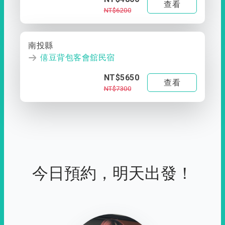
查看
NT$6200
南投縣
僖豆背包客會舘民宿
NT$5650
查看
NT$7300
今日預約，明天出發！