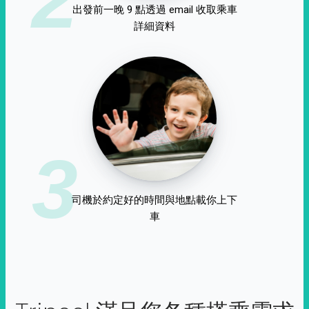
出發前一晚 9 點透過 email 收取乘車
詳細資料
3
司機於約定好的時間與地點載你上下
車