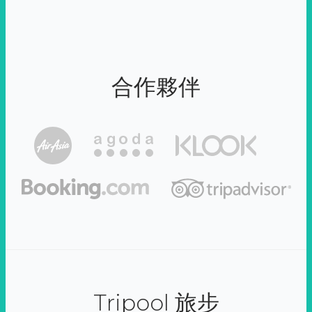
合作夥伴
Tripool 旅步