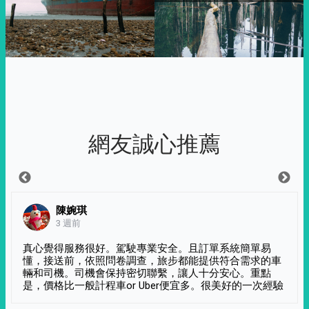
網友誠心推薦
陳婉琪
3 週前
真心覺得服務很好。駕駛專業安全。且訂單系統簡單易
懂，接送前，依照問卷調查，旅步都能提供符合需求的車
輛和司機。司機會保持密切聯繫，讓人十分安心。重點
是，價格比一般計程車or Uber便宜多。很美好的一次經驗