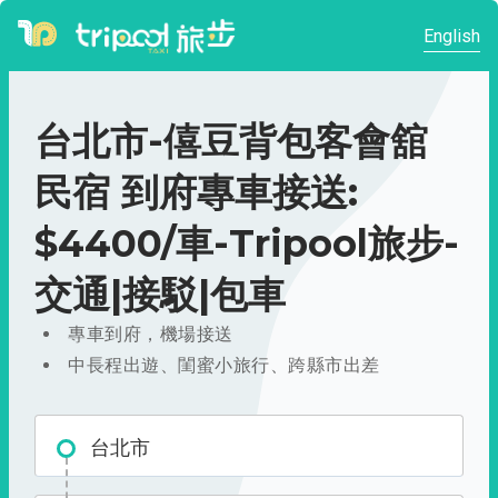
English
台北市-僖豆背包客會舘
民宿 到府專車接送:
$4400/車-Tripool旅步-
交通|接駁|包車
專車到府，機場接送
中長程出遊、閨蜜小旅行、跨縣市出差
台北市