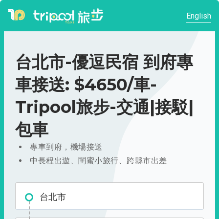
English
台北市-優逗民宿 到府專
車接送: $4650/車-
Tripool旅步-交通|接駁|
包車
專車到府，機場接送
中長程出遊、閨蜜小旅行、跨縣市出差
台北市