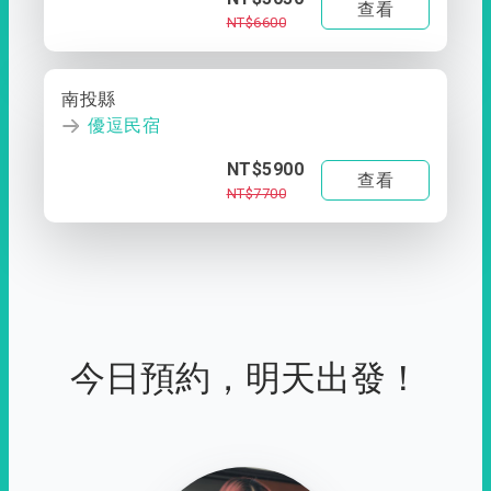
查看
NT$6600
南投縣
優逗民宿
NT$5900
查看
NT$7700
今日預約，明天出發！