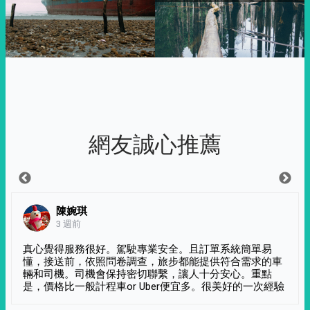
網友誠心推薦
陳婉琪
3 週前
真心覺得服務很好。駕駛專業安全。且訂單系統簡單易
懂，接送前，依照問卷調查，旅步都能提供符合需求的車
輛和司機。司機會保持密切聯繫，讓人十分安心。重點
是，價格比一般計程車or Uber便宜多。很美好的一次經驗