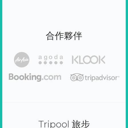
合作夥伴
Tripool 旅步