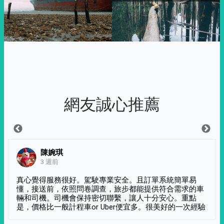
網友誠心推薦
陳婉琪
3 週前
真心覺得服務很好。駕駛專業安全。且訂單系統簡單易
懂，接送前，依照問卷調查，旅步都能提供符合需求的車
輛和司機。司機會保持密切聯繫，讓人十分安心。重點
是，價格比一般計程車or Uber便宜多。很美好的一次經驗