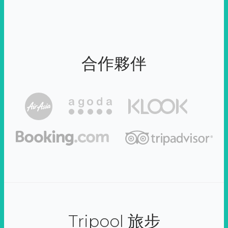
合作夥伴
Tripool 旅步