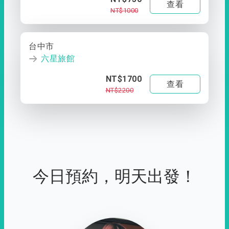
查看
NT$1000
台中市
六星旅館
NT$1700
查看
NT$2200
今日預約，明天出發！