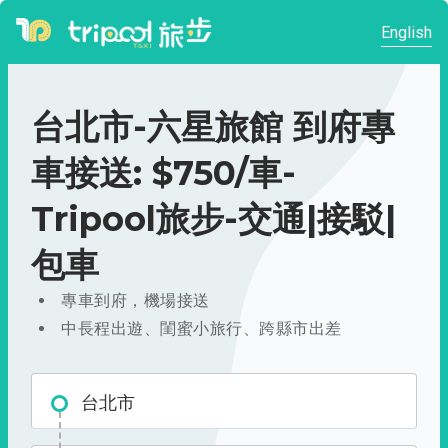
English
台北市-六星旅館 到府專
車接送: $750/車-
Tripool旅步-交通|接駁|
包車
專車到府，機場接送
中長程出遊、閨蜜小旅行、跨縣市出差
台北市