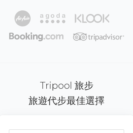
Tripool 旅步
旅遊代步最佳選擇