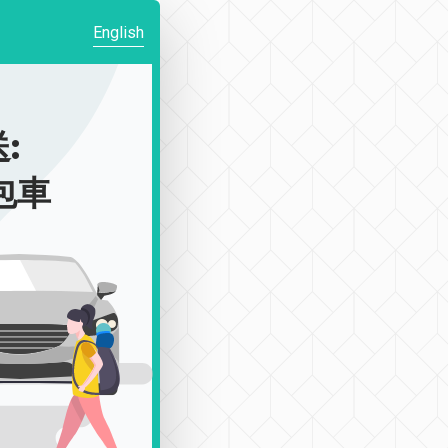
English
:
|包車