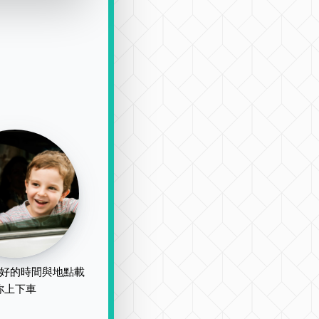
好的時間與地點載
你上下車