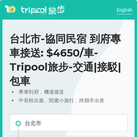
English
台北市-協同民宿 到府專
車接送: $4650/車-
Tripool旅步-交通|接駁|
包車
專車到府，機場接送
中長程出遊、閨蜜小旅行、跨縣市出差
台北市