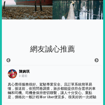
網友誠心推薦
陳婉琪
3 週前
真心覺得服務很好。駕駛專業安全。且訂單系統簡單易
懂，接送前，依照問卷調查，旅步都能提供符合需求的車
輛和司機。司機會保持密切聯繫，讓人十分安心。重點
是，價格比一般計程車or Uber便宜多。很美好的一次經驗