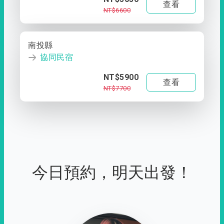
查看
NT$6600
南投縣
協同民宿
NT$5900
查看
NT$7700
今日預約，明天出發！