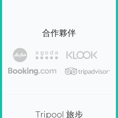
合作夥伴
Tripool 旅步