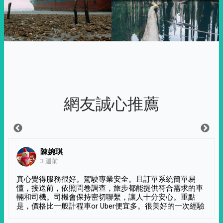
網友誠心推薦
陳婉琪
3 週前
真心覺得服務很好。駕駛專業安全。且訂單系統簡單易
懂，接送前，依照問卷調查，旅步都能提供符合需求的車
輛和司機。司機會保持密切聯繫，讓人十分安心。重點
是，價格比一般計程車or Uber便宜多。很美好的一次經驗