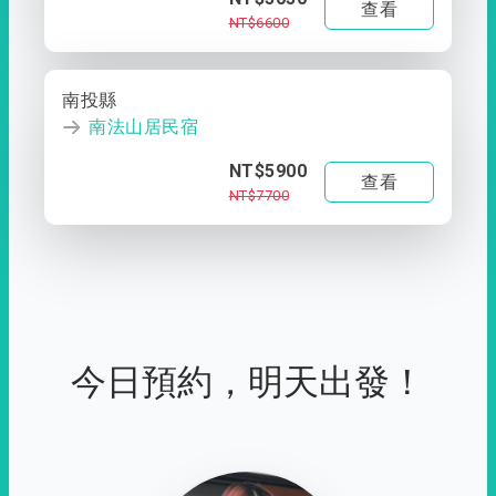
查看
NT$6600
南投縣
南法山居民宿
NT$5900
查看
NT$7700
今日預約，明天出發！