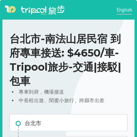
English
台北市-南法山居民宿 到
府專車接送: $4650/車-
Tripool旅步-交通|接駁|
包車
專車到府，機場接送
中長程出遊、閨蜜小旅行、跨縣市出差
台北市