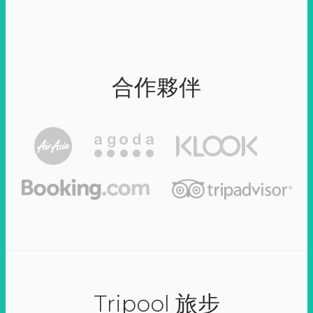
合作夥伴
Tripool 旅步