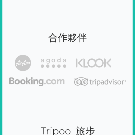
合作夥伴
Tripool 旅步