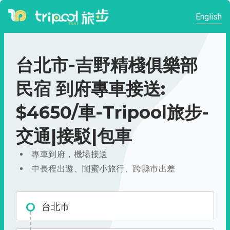
English
台北市-吉野精棧俱樂部
民宿 到府專車接送:
$4650/車-Tripool旅步-
交通|接駁|包車
專車到府，機場接送
中長程出遊、閨蜜小旅行、跨縣市出差
台北市