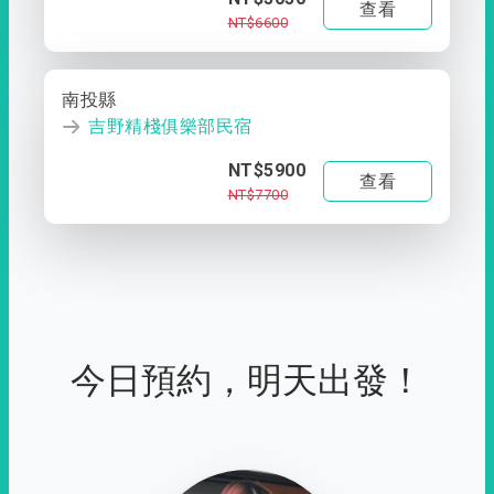
查看
NT$6600
南投縣
吉野精棧俱樂部民宿
NT$5900
查看
NT$7700
今日預約，明天出發！