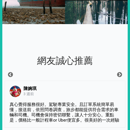
網友誠心推薦
陳婉琪
3 週前
真心覺得服務很好。駕駛專業安全。且訂單系統簡單易
懂，接送前，依照問卷調查，旅步都能提供符合需求的車
輛和司機。司機會保持密切聯繫，讓人十分安心。重點
是，價格比一般計程車or Uber便宜多。很美好的一次經驗