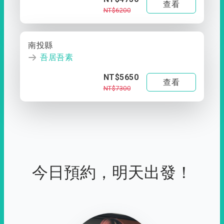
查看
NT$6200
南投縣
吾居吾素
NT$5650
查看
NT$7300
今日預約，明天出發！