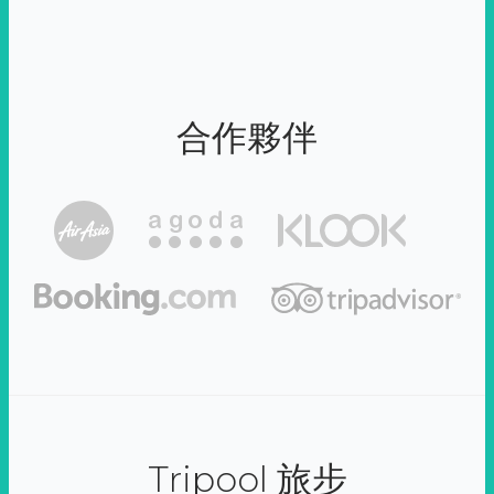
合作夥伴
Tripool 旅步