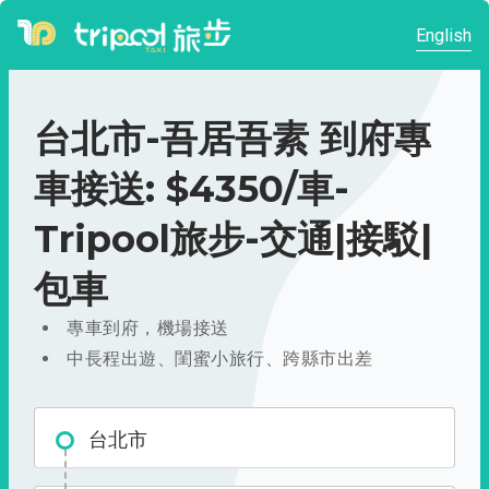
English
台北市-吾居吾素 到府專
車接送: $4350/車-
Tripool旅步-交通|接駁|
包車
專車到府，機場接送
中長程出遊、閨蜜小旅行、跨縣市出差
台北市