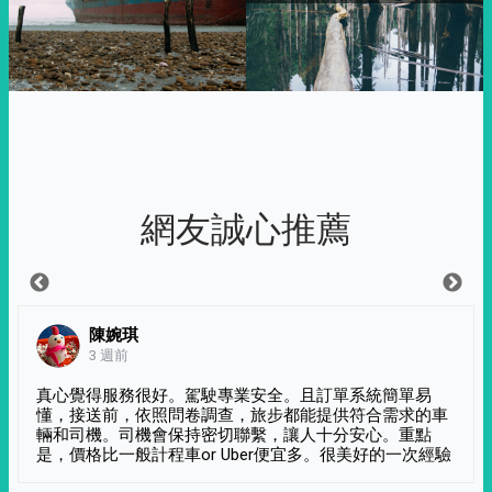
網友誠心推薦
陳婉琪
3 週前
真心覺得服務很好。駕駛專業安全。且訂單系統簡單易
懂，接送前，依照問卷調查，旅步都能提供符合需求的車
輛和司機。司機會保持密切聯繫，讓人十分安心。重點
是，價格比一般計程車or Uber便宜多。很美好的一次經驗