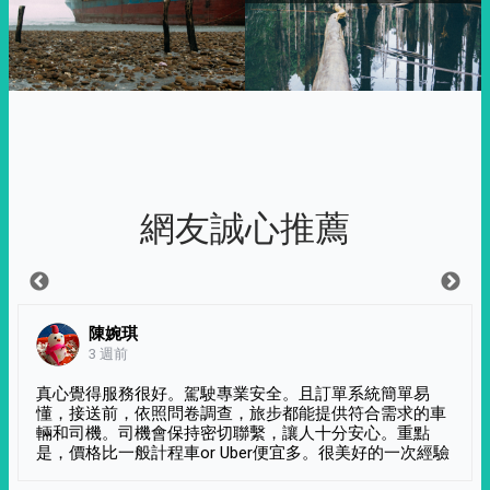
網友誠心推薦
陳婉琪
3 週前
真心覺得服務很好。駕駛專業安全。且訂單系統簡單易
懂，接送前，依照問卷調查，旅步都能提供符合需求的車
輛和司機。司機會保持密切聯繫，讓人十分安心。重點
是，價格比一般計程車or Uber便宜多。很美好的一次經驗