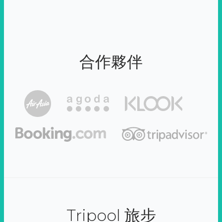
合作夥伴
Tripool 旅步