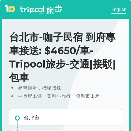
English
台北市-咖子民宿 到府專
車接送: $4650/車-
Tripool旅步-交通|接駁|
包車
專車到府，機場接送
中長程出遊、閨蜜小旅行、跨縣市出差
台北市