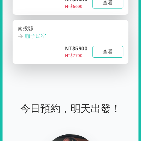
查看
NT$6600
南投縣
咖子民宿
NT$5900
查看
NT$7700
今日預約，明天出發！