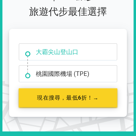
旅遊代步最佳選擇
台中市西屯區福星路 427 號
桃園國際機場 (TPE)
現在搜尋，最低6折！→