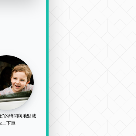
好的時間與地點載
你上下車