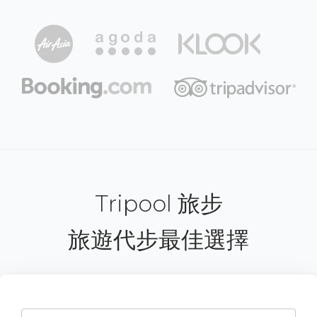
Tripool 旅步
旅遊代步最佳選擇