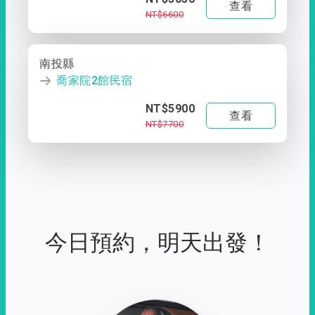
查看
NT$6600
南投縣
喬家院2館民宿
NT$5900
查看
NT$7700
今日預約，明天出發！