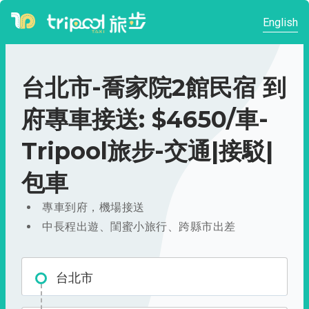
English
台北市-喬家院2館民宿 到
府專車接送: $4650/車-
Tripool旅步-交通|接駁|
包車
專車到府，機場接送
中長程出遊、閨蜜小旅行、跨縣市出差
台北市