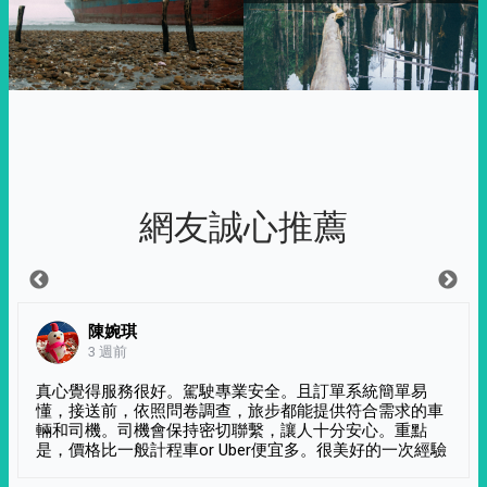
網友誠心推薦
陳婉琪
3 週前
真心覺得服務很好。駕駛專業安全。且訂單系統簡單易
懂，接送前，依照問卷調查，旅步都能提供符合需求的車
輛和司機。司機會保持密切聯繫，讓人十分安心。重點
是，價格比一般計程車or Uber便宜多。很美好的一次經驗