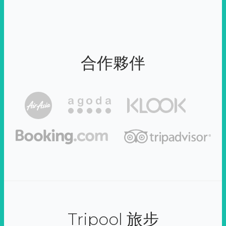
合作夥伴
Tripool 旅步