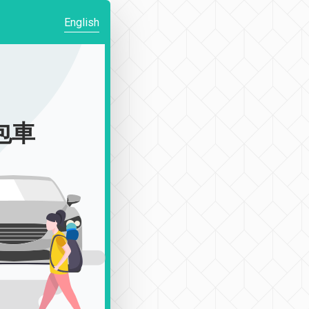
English
|包車