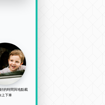
好的時間與地點載
你上下車