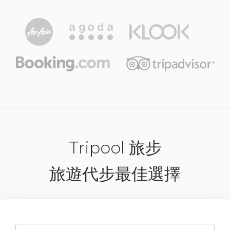
Tripool 旅步
旅遊代步最佳選擇