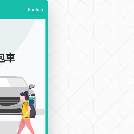
English
|包車