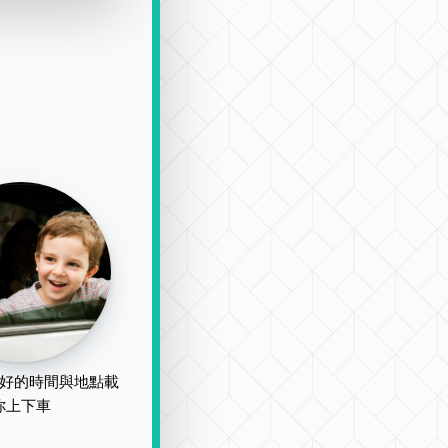
好的時間與地點載
你上下車