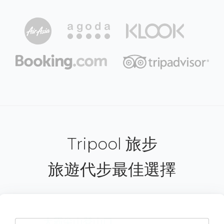
Tripool 旅步
旅遊代步最佳選擇