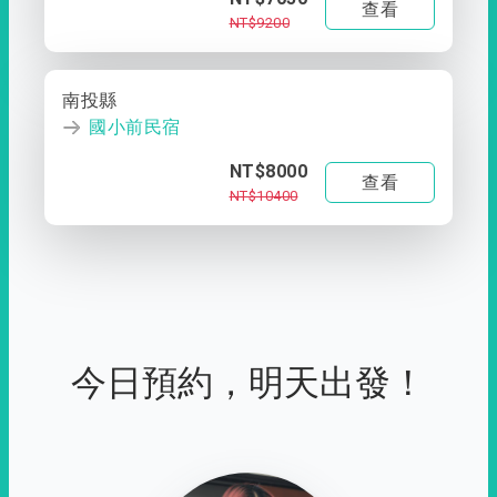
查看
NT$9200
南投縣
國小前民宿
NT$8000
查看
NT$10400
今日預約，明天出發！