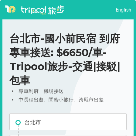
English
台北市-國小前民宿 到府
專車接送: $6650/車-
Tripool旅步-交通|接駁|
包車
專車到府，機場接送
中長程出遊、閨蜜小旅行、跨縣市出差
台北市