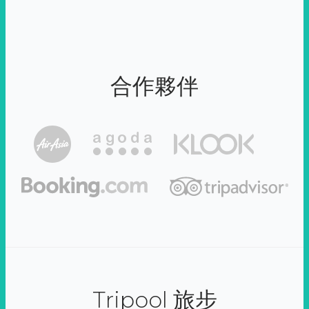
合作夥伴
Tripool 旅步