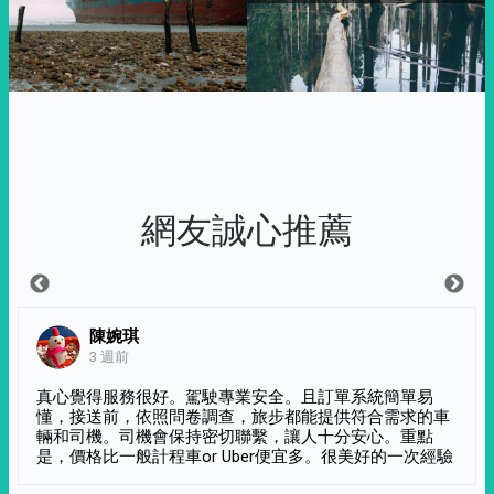
網友誠心推薦
陳婉琪
3 週前
真心覺得服務很好。駕駛專業安全。且訂單系統簡單易
懂，接送前，依照問卷調查，旅步都能提供符合需求的車
輛和司機。司機會保持密切聯繫，讓人十分安心。重點
是，價格比一般計程車or Uber便宜多。很美好的一次經驗