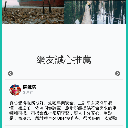
網友誠心推薦
陳婉琪
3 週前
真心覺得服務很好。駕駛專業安全。且訂單系統簡單易
懂，接送前，依照問卷調查，旅步都能提供符合需求的車
輛和司機。司機會保持密切聯繫，讓人十分安心。重點
是，價格比一般計程車or Uber便宜多。很美好的一次經驗