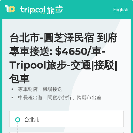
English
台北市-圓芝澤民宿 到府
專車接送: $4650/車-
Tripool旅步-交通|接駁|
包車
專車到府，機場接送
中長程出遊、閨蜜小旅行、跨縣市出差
台北市