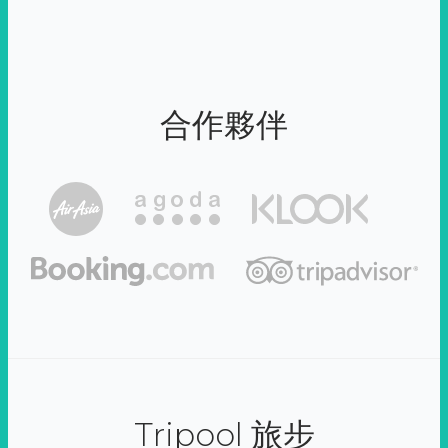
合作夥伴
Tripool 旅步