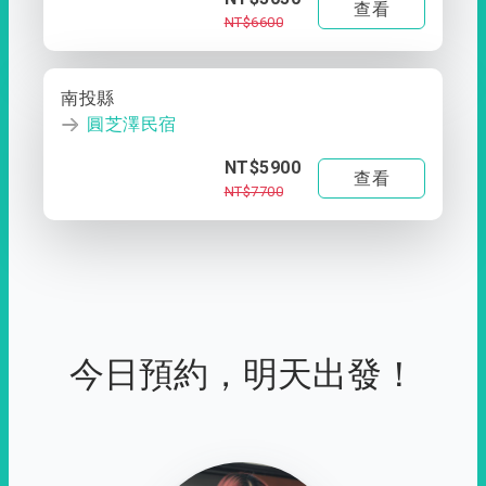
查看
NT$6600
南投縣
圓芝澤民宿
NT$5900
查看
NT$7700
今日預約，明天出發！