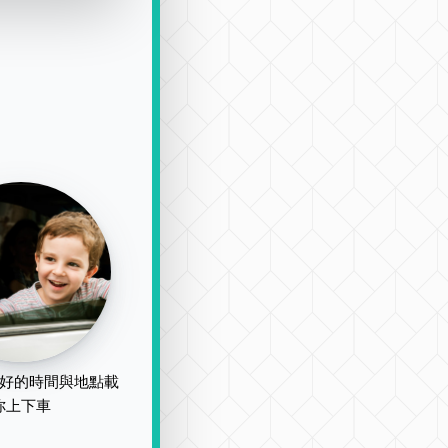
好的時間與地點載
你上下車