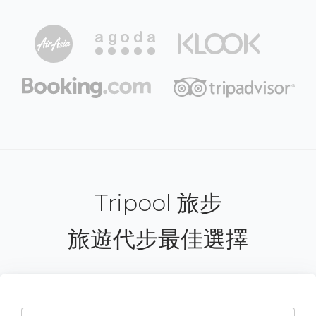
Tripool 旅步
旅遊代步最佳選擇