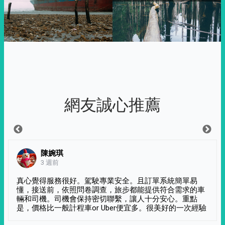
網友誠心推薦
陳婉琪
3 週前
真心覺得服務很好。駕駛專業安全。且訂單系統簡單易
懂，接送前，依照問卷調查，旅步都能提供符合需求的車
輛和司機。司機會保持密切聯繫，讓人十分安心。重點
是，價格比一般計程車or Uber便宜多。很美好的一次經驗