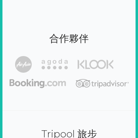
合作夥伴
Tripool 旅步