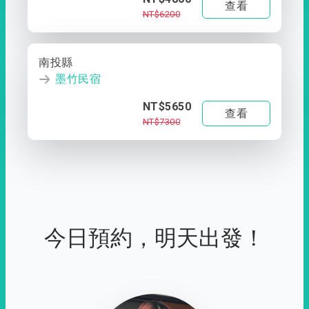
查看
NT$6200
南投縣
墨竹民宿
NT$5650
查看
NT$7300
今日預約，明天出發！