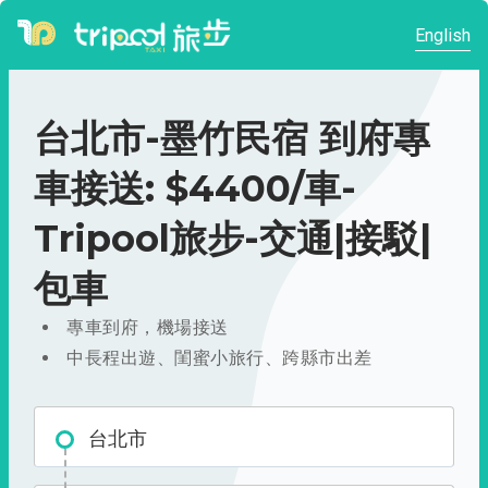
English
台北市-墨竹民宿 到府專
車接送: $4400/車-
Tripool旅步-交通|接駁|
包車
專車到府，機場接送
中長程出遊、閨蜜小旅行、跨縣市出差
台北市