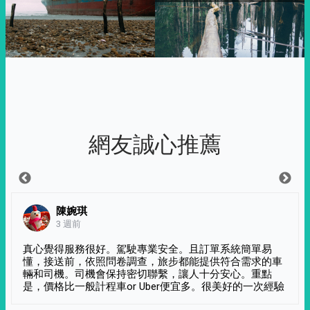
網友誠心推薦
陳婉琪
3 週前
真心覺得服務很好。駕駛專業安全。且訂單系統簡單易
懂，接送前，依照問卷調查，旅步都能提供符合需求的車
輛和司機。司機會保持密切聯繫，讓人十分安心。重點
是，價格比一般計程車or Uber便宜多。很美好的一次經驗