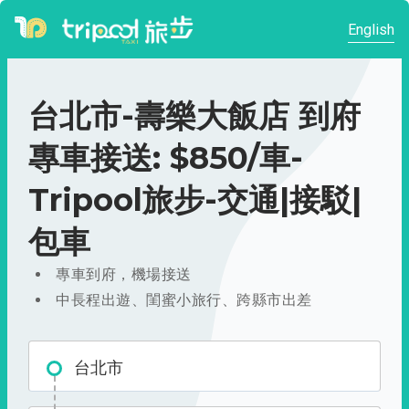
English
台北市-壽樂大飯店 到府
專車接送: $850/車-
Tripool旅步-交通|接駁|
包車
專車到府，機場接送
中長程出遊、閨蜜小旅行、跨縣市出差
台北市