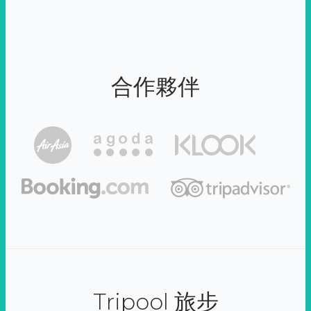
合作夥伴
Tripool 旅步