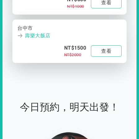
查看
NT$1000
台中市
壽樂大飯店
NT$1500
查看
NT$2000
今日預約，明天出發！