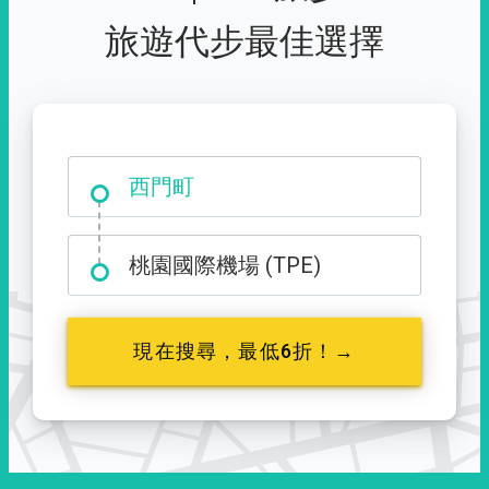
旅遊代步最佳選擇
西門町
桃園國際機場 (TPE)
現在搜尋，最低6折！→