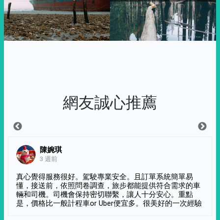
網友誠心推薦
陳婉琪
3 週前
真心覺得服務很好。駕駛專業安全。且訂單系統簡單易
懂，接送前，依照問卷調查，旅步都能提供符合需求的車
輛和司機。司機會保持密切聯繫，讓人十分安心。重點
是，價格比一般計程車or Uber便宜多。很美好的一次經驗