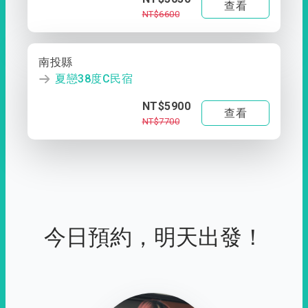
查看
NT$6600
南投縣
夏戀38度C民宿
NT$5900
查看
NT$7700
今日預約，明天出發！