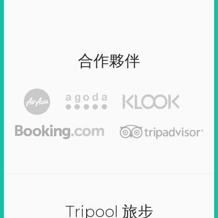
合作夥伴
Tripool 旅步