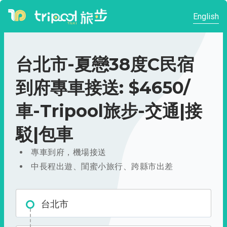
English
台北市-夏戀38度C民宿
到府專車接送: $4650/
車-Tripool旅步-交通|接
駁|包車
專車到府，機場接送
中長程出遊、閨蜜小旅行、跨縣市出差
台北市