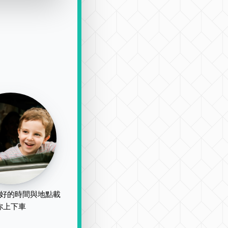
好的時間與地點載
你上下車