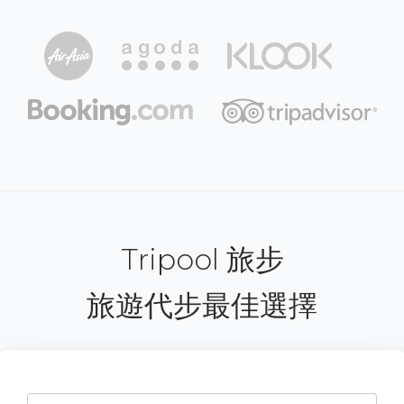
Tripool 旅步
旅遊代步最佳選擇