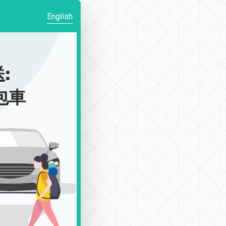
English
:
|包車