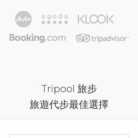
Tripool 旅步
旅遊代步最佳選擇