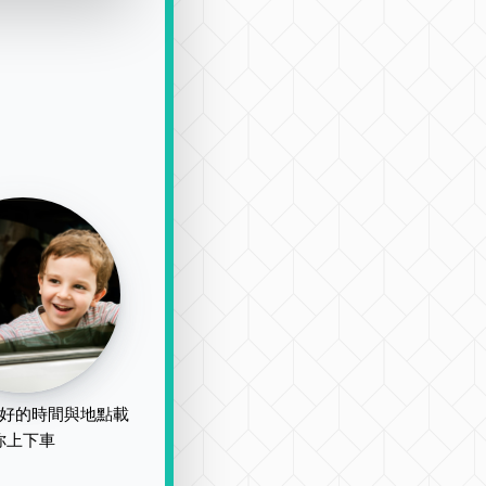
好的時間與地點載
你上下車