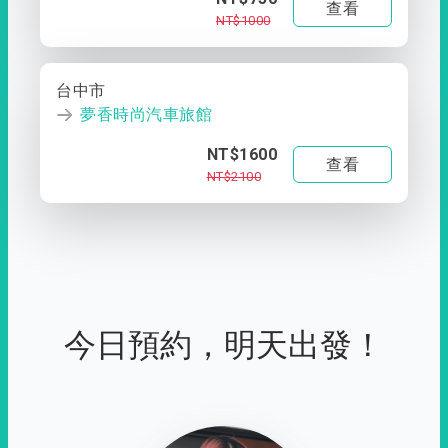
查看
NT$1000
台中市
夢香時尚汽車旅館
NT$1600
查看
NT$2100
今日預約，明天出發！