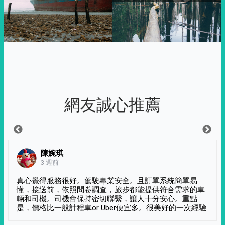
網友誠心推薦
陳婉琪
3 週前
真心覺得服務很好。駕駛專業安全。且訂單系統簡單易
懂，接送前，依照問卷調查，旅步都能提供符合需求的車
輛和司機。司機會保持密切聯繫，讓人十分安心。重點
是，價格比一般計程車or Uber便宜多。很美好的一次經驗