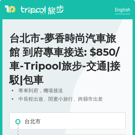
English
台北市-夢香時尚汽車旅
館 到府專車接送: $850/
車-Tripool旅步-交通|接
駁|包車
專車到府，機場接送
中長程出遊、閨蜜小旅行、跨縣市出差
台北市