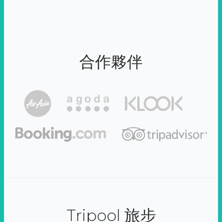
合作夥伴
Tripool 旅步