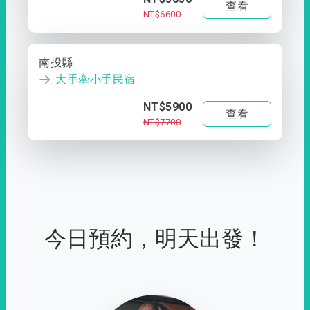
查看
NT$6600
南投縣
大手牽小手民宿
NT$5900
查看
NT$7700
今日預約，明天出發！