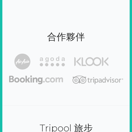
合作夥伴
Tripool 旅步