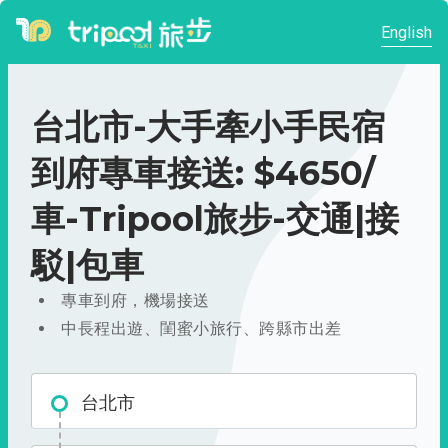
English
台北市-大手牽小手民宿
到府專車接送: $4650/
車-Tripool旅步-交通|接
駁|包車
專車到府，機場接送
中長程出遊、閨蜜小旅行、跨縣市出差
台北市