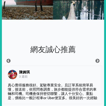
網友誠心推薦
陳婉琪
3 週前
真心覺得服務很好。駕駛專業安全。且訂單系統簡單易
懂，接送前，依照問卷調查，旅步都能提供符合需求的車
輛和司機。司機會保持密切聯繫，讓人十分安心。重點
是，價格比一般計程車or Uber便宜多。很美好的一次經驗