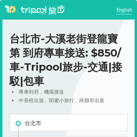
English
台北市-大溪老街登龍寶
第 到府專車接送: $850/
車-Tripool旅步-交通|接
駁|包車
專車到府，機場接送
中長程出遊、閨蜜小旅行、跨縣市出差
台北市