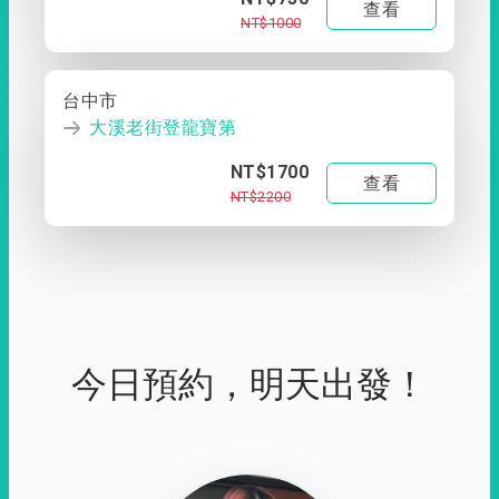
查看
NT$1000
台中市
大溪老街登龍寶第
NT$1700
查看
NT$2200
今日預約，明天出發！