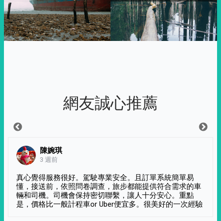
網友誠心推薦
陳婉琪
3 週前
真心覺得服務很好。駕駛專業安全。且訂單系統簡單易
懂，接送前，依照問卷調查，旅步都能提供符合需求的車
輛和司機。司機會保持密切聯繫，讓人十分安心。重點
是，價格比一般計程車or Uber便宜多。很美好的一次經驗