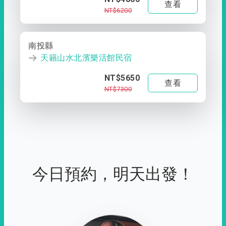
查看
NT$6200
南投縣
天籟山水北濱樂活館民宿
NT$5650
查看
NT$7300
今日預約，明天出發！