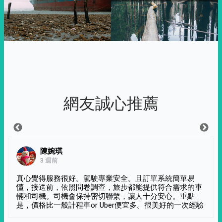
網友誠心推薦
陳婉琪
3 週前
真心覺得服務很好。駕駛專業安全。且訂單系統簡單易
懂，接送前，依照問卷調查，旅步都能提供符合需求的車
輛和司機。司機會保持密切聯繫，讓人十分安心。重點
是，價格比一般計程車or Uber便宜多。很美好的一次經驗