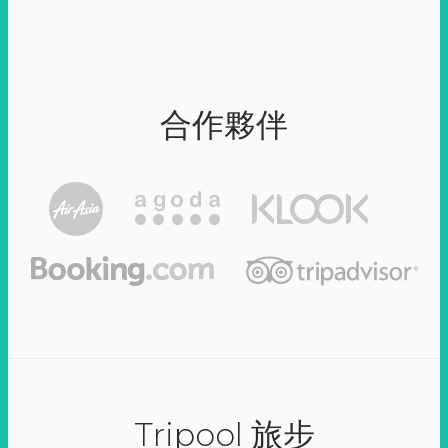
合作夥伴
Tripool 旅步