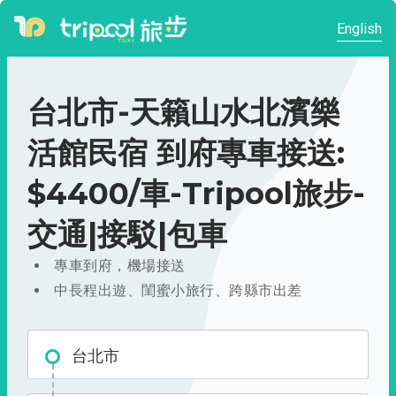
English
台北市-天籟山水北濱樂
活館民宿 到府專車接送:
$4400/車-Tripool旅步-
交通|接駁|包車
專車到府，機場接送
中長程出遊、閨蜜小旅行、跨縣市出差
台北市