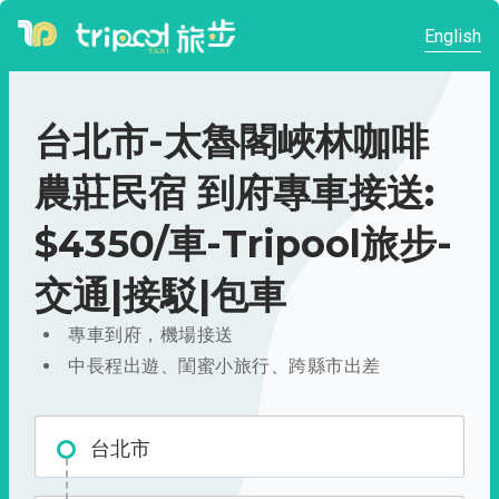
English
台北市-太魯閣峽林咖啡
農莊民宿 到府專車接送:
$4350/車-Tripool旅步-
交通|接駁|包車
專車到府，機場接送
中長程出遊、閨蜜小旅行、跨縣市出差
台北市