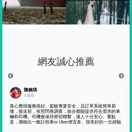
網友誠心推薦
陳婉琪
3 週前
真心覺得服務很好。駕駛專業安全。且訂單系統簡單易
懂，接送前，依照問卷調查，旅步都能提供符合需求的車
輛和司機。司機會保持密切聯繫，讓人十分安心。重點
是，價格比一般計程車or Uber便宜多。很美好的一次經驗