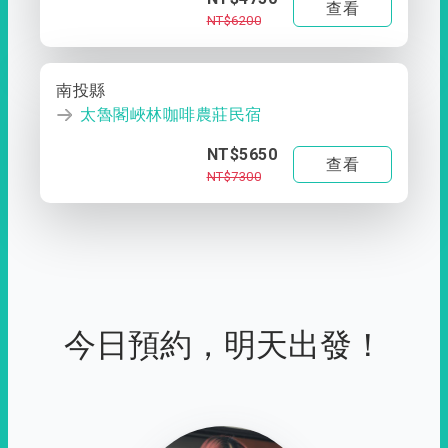
查看
NT$6200
南投縣
太魯閣峽林咖啡農莊民宿
NT$5650
查看
NT$7300
今日預約，明天出發！