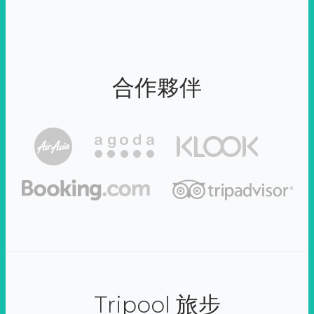
合作夥伴
Tripool 旅步