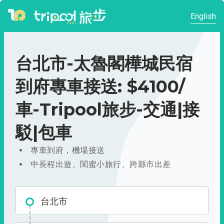
English
台北市-太魯閣樺城民宿
到府專車接送: $4100/
車-Tripool旅步-交通|接
駁|包車
專車到府，機場接送
中長程出遊、閨蜜小旅行、跨縣市出差
台北市