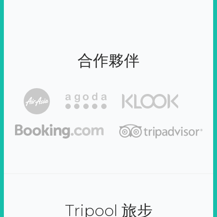
合作夥伴
Tripool 旅步