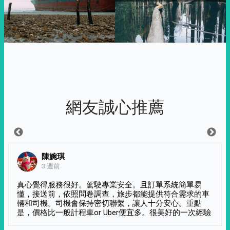
網友誠心推薦
陳婉琪
3 週前
真心覺得服務很好。駕駛專業安全。且訂單系統簡單易
懂，接送前，依照問卷調查，旅步都能提供符合需求的車
輛和司機。司機會保持密切聯繫，讓人十分安心。重點
是，價格比一般計程車or Uber便宜多。很美好的一次經驗