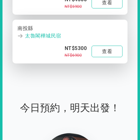
查看
NT$5900
南投縣
太魯閣樺城民宿
NT$5300
查看
NT$6900
今日預約，明天出發！