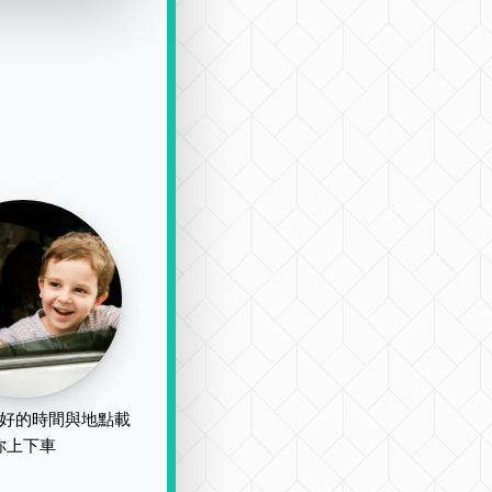
好的時間與地點載
你上下車