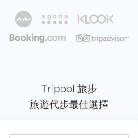
Tripool 旅步
旅遊代步最佳選擇