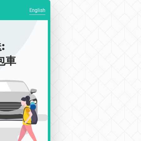
English
:
|包車