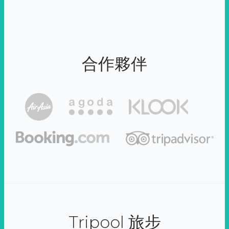
合作夥伴
Tripool 旅步