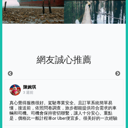
網友誠心推薦
陳婉琪
3 週前
真心覺得服務很好。駕駛專業安全。且訂單系統簡單易
懂，接送前，依照問卷調查，旅步都能提供符合需求的車
輛和司機。司機會保持密切聯繫，讓人十分安心。重點
是，價格比一般計程車or Uber便宜多。很美好的一次經驗