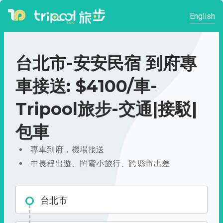
English
台北市-安安民宿 到府專
車接送: $4100/車-
Tripool旅步-交通|接駁|
包車
專車到府，機場接送
中長程出遊、閨蜜小旅行、跨縣市出差
台北市