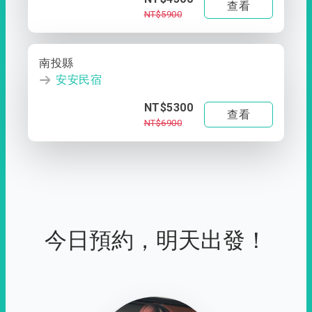
查看
NT$5900
南投縣
安安民宿
NT$5300
查看
NT$6900
今日預約，明天出發！