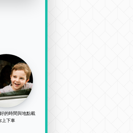
好的時間與地點載
你上下車