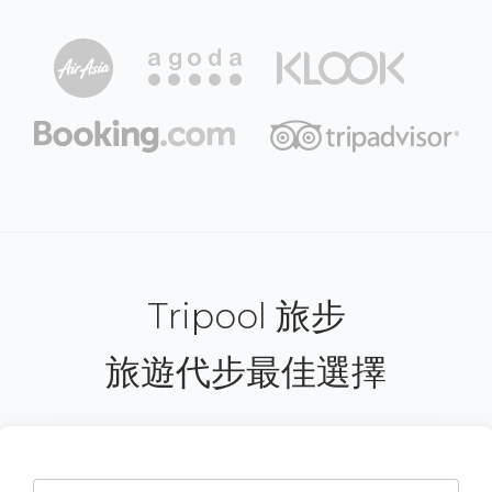
Tripool 旅步
旅遊代步最佳選擇