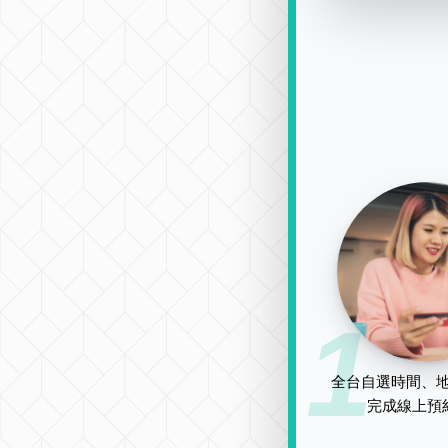
1
全台自選時間、地
完成線上預