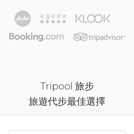
Tripool 旅步
旅遊代步最佳選擇