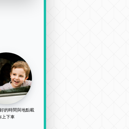
好的時間與地點載
你上下車