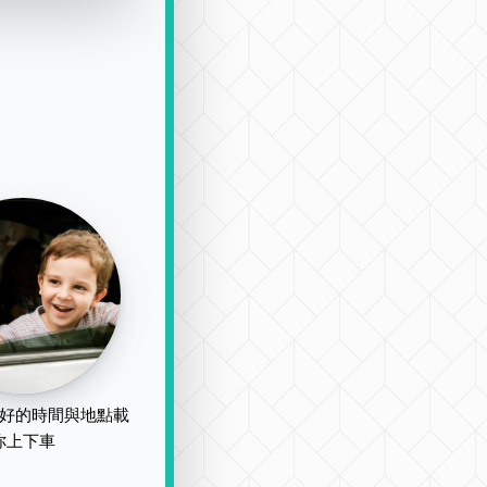
好的時間與地點載
你上下車