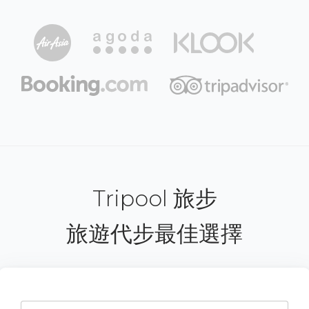
Tripool 旅步
旅遊代步最佳選擇